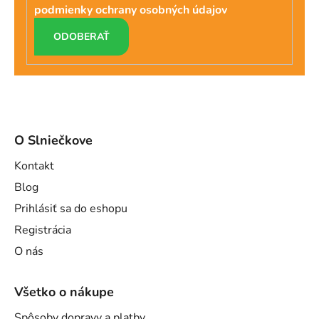
podmienky ochrany osobných údajov
PRIHLÁSIŤ
SA
O Slniečkove
Kontakt
Blog
Prihlásiť sa do eshopu
Registrácia
O nás
Všetko o nákupe
Spôsoby dopravy a platby