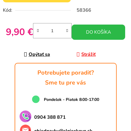
Kód:
58366
9,90 €
DO KOŠÍKA
Jednotková cena:
Opýtať sa
Strážiť
Potrebujete poradiť?
Sme tu pre vás
Pondelok - Piatok 8:00-17:00
0904 388 871