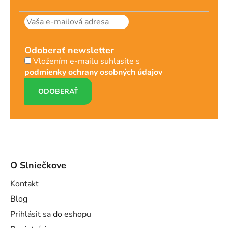
Odoberať newsletter
Vložením e-mailu suhlasíte s
podmienky ochrany osobných údajov
PRIHLÁSIŤ
SA
O Slniečkove
Kontakt
Blog
Prihlásiť sa do eshopu