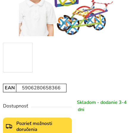
EAN
5906280658366
Skladom - dodanie 3-4
Dostupnosť
dni
Pozrieť možnosti
doručenia