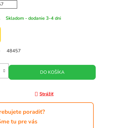
57
Skladom - dodanie 3-4 dni
48457
DO KOŠÍKA
Strážiť
rebujete poradiť?
Sme tu pre vás