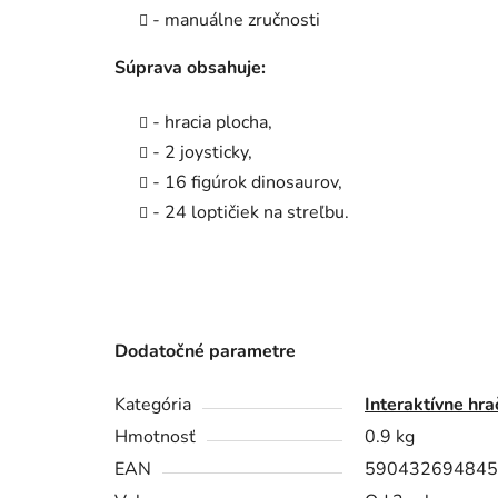
- manuálne zručnosti
Súprava obsahuje:
- hracia plocha,
- 2 joysticky,
- 16 figúrok dinosaurov,
- 24 loptičiek na streľbu.
Dodatočné parametre
Kategória
Interaktívne hra
Hmotnosť
0.9 kg
EAN
590432694845