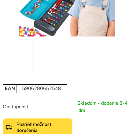
EAN
5906280652548
Skladom - dodanie 3-4
Dostupnosť
dni
Pozrieť možnosti
doručenia