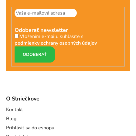
Odoberať newsletter
Vložením e-mailu suhlasíte s
podmienky ochrany osobných údajov
PRIHLÁSIŤ
SA
O Slniečkove
Kontakt
Blog
Prihlásiť sa do eshopu