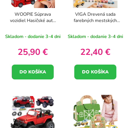
WOOPIE Súprava
VIGA Drevená sada
vozidiel Hasičské auto
farebných mestských
Vrtuľník Auto Zvuk
vozidiel 9ks.
Svetlá
Skladom - dodanie 3-4 dni
Skladom - dodanie 3-4 dni
25,90 €
22,40 €
DO KOŠÍKA
DO KOŠÍKA