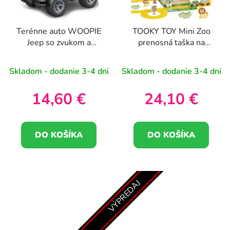
Terénne auto WOOPIE
TOOKY TOY Mini Zoo
Jeep so zvukom a
prenosná taška na
svetlami
zvieratá
Skladom - dodanie 3-4 dni
Skladom - dodanie 3-4 dni
14,60 €
24,10 €
DO KOŠÍKA
DO KOŠÍKA
VÝPREDAJ