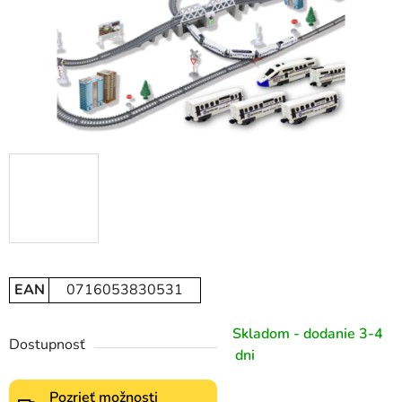
EAN
0716053830531
Skladom - dodanie 3-4
Dostupnosť
dni
Pozrieť možnosti