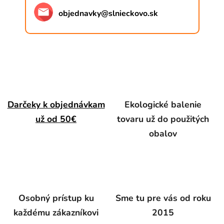
objednavky
@
slnieckovo.sk
Darčeky k objednávkam
Ekologické balenie
už od 50€
tovaru už do použitých
obalov
Osobný prístup ku
Sme tu pre vás od roku
každému zákazníkovi
2015