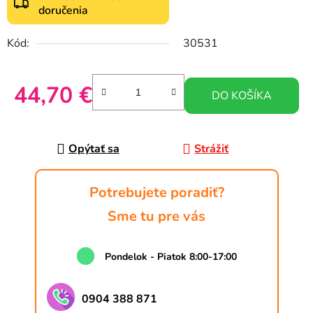
doručenia
Kód:
30531
44,70 €
DO KOŠÍKA
Jednotková cena:
Opýtať sa
Strážiť
Potrebujete poradiť?
Sme tu pre vás
Pondelok - Piatok 8:00-17:00
0904 388 871