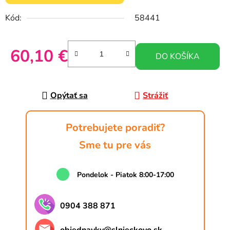
Kód:
58441
60,10 €
DO KOŠÍKA
Jednotková cena:
Opýtať sa
Strážiť
Potrebujete poradiť?
Sme tu pre vás
Pondelok - Piatok 8:00-17:00
0904 388 871