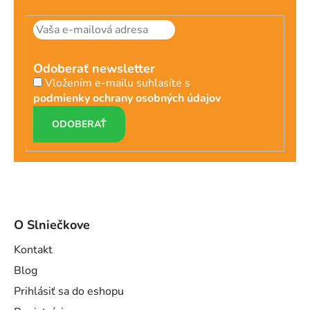
Odoberať newsletter
Vložením e-mailu suhlasíte s
podmienky ochrany osobných údajov
PRIHLÁSIŤ
SA
O Slniečkove
Kontakt
Blog
Prihlásiť sa do eshopu