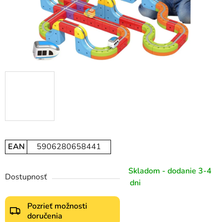
EAN
5906280658441
Skladom - dodanie 3-4
Dostupnosť
dni
Pozrieť možnosti
doručenia