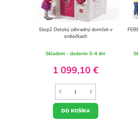
Step2 Detský záhradný domček v
FEBE
srdiečkach
Skladom - dodanie 3-4 dni
S
1 099,10 €
DO KOŠÍKA