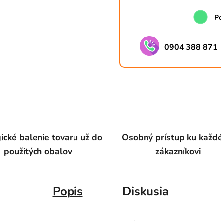
Po
0904 388 871
ické balenie tovaru už do
Osobný prístup ku kaž
použitých obalov
zákazníkovi
Popis
Diskusia