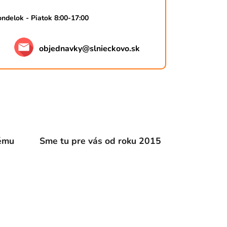
ndelok - Piatok 8:00-17:00
objednavky
@
slnieckovo.sk
dému
Sme tu pre vás od roku 2015