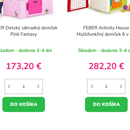
R Detský záhradný domček
FEBER Activity House
Pink Fantasy
Multifunkčný domček 6 v 
pripojenými hrami
kladom - dodanie 3-4 dni
Skladom - dodanie 3-4 d
173,20 €
282,20 €
DO KOŠÍKA
DO KOŠÍKA