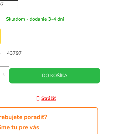
97
Skladom - dodanie 3-4 dni
43797
DO KOŠÍKA
Strážiť
rebujete poradiť?
Sme tu pre vás