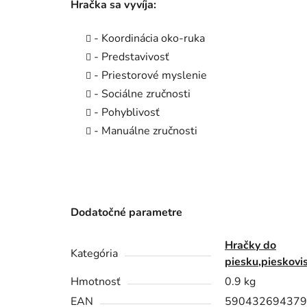
Hračka sa vyvíja:
- Koordinácia oko-ruka
- Predstavivosť
- Priestorové myslenie
- Sociálne zručnosti
- Pohyblivosť
- Manuálne zručnosti
Dodatočné parametre
Hračky do
Kategória
piesku,pieskovi
Hmotnosť
0.9 kg
EAN
590432694379