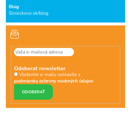
Blog
Slnieckovo.sk/blog
Odoberať newsletter
Vložením e-mailu suhlasíte s
podmienky ochrany osobných údajov
PRIHLÁSIŤ
SA