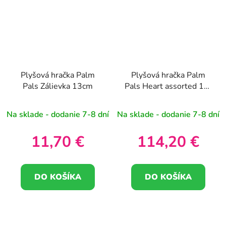
Plyšová hračka Palm
Plyšová hračka Palm
Pals Zálievka 13cm
Pals Heart assorted 12-
pk 13-20cm
Na sklade - dodanie 7-8 dní
Na sklade - dodanie 7-8 dní
11,70 €
114,20 €
DO KOŠÍKA
DO KOŠÍKA