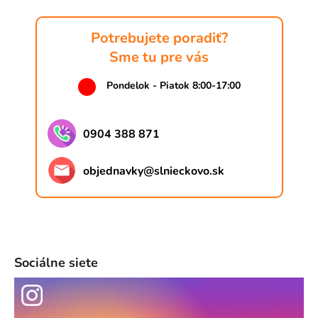
Potrebujete poradiť?
Sme tu pre vás
Pondelok - Piatok 8:00-17:00
0904 388 871
objednavky
@
slnieckovo.sk
Sociálne siete