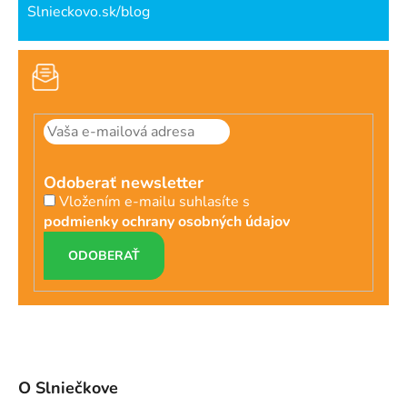
Slnieckovo.sk/blog
Odoberať newsletter
Vložením e-mailu suhlasíte s
podmienky ochrany osobných údajov
PRIHLÁSIŤ
SA
O Slniečkove