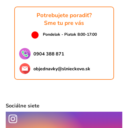
Potrebujete poradiť?
Sme tu pre vás
Pondelok - Piatok 8:00-17:00
0904 388 871
objednavky
@
slnieckovo.sk
Sociálne siete