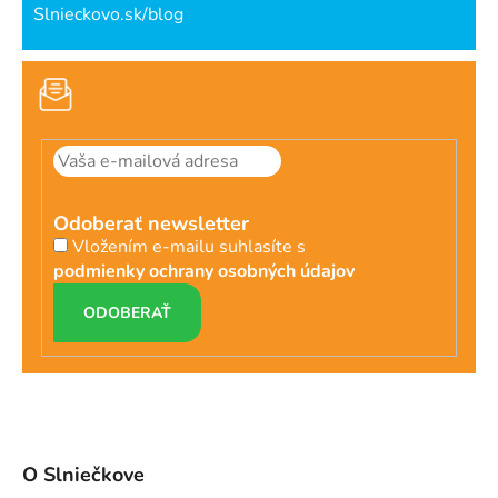
Slnieckovo.sk/blog
Odoberať newsletter
Vložením e-mailu suhlasíte s
podmienky ochrany osobných údajov
PRIHLÁSIŤ
SA
O Slniečkove