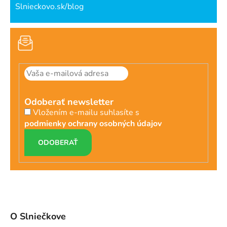
Slnieckovo.sk/blog
Odoberať newsletter
Vložením e-mailu suhlasíte s
podmienky ochrany osobných údajov
PRIHLÁSIŤ
SA
O Slniečkove