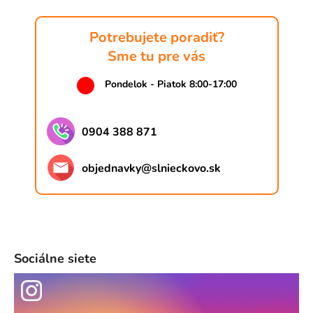
Potrebujete poradiť?
Sme tu pre vás
Pondelok - Piatok 8:00-17:00
0904 388 871
objednavky
@
slnieckovo.sk
Sociálne siete