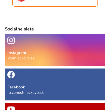
Sociálne siete
Instagram
@slnieckovo.sk
Facebook
fb.com/slnieckovo.sk