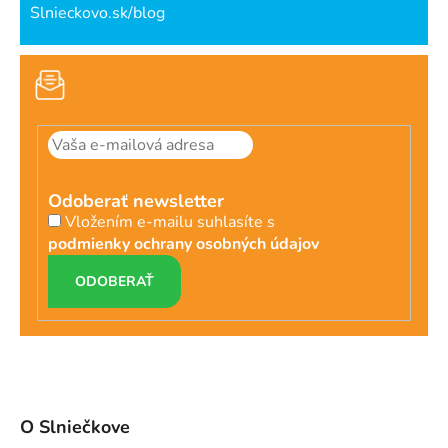
Slnieckovo.sk/blog
Odoberať newsletter
Vložením e-mailu suhlasíte s
podmienky ochrany osobných údajov
PRIHLÁSIŤ
SA
O Slniečkove