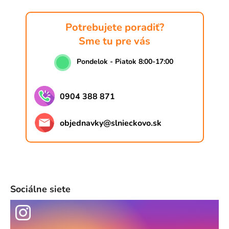
Potrebujete poradiť?
Sme tu pre vás
Pondelok - Piatok 8:00-17:00
0904 388 871
objednavky
@
slnieckovo.sk
Sociálne siete