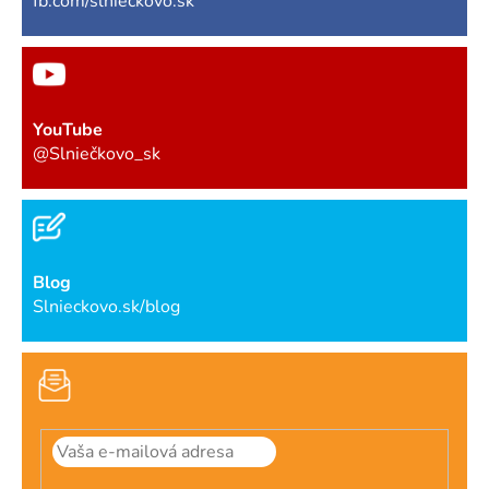
fb.com/slnieckovo.sk
YouTube
@Slniečkovo_sk
Blog
Slnieckovo.sk/blog