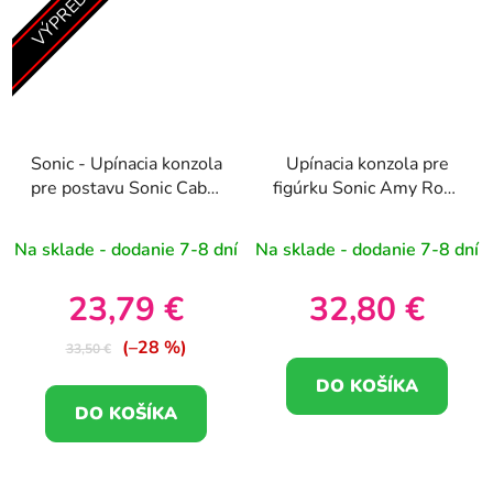
VÝPREDAJ
Sonic - Upínacia konzola
Upínacia konzola pre
pre postavu Sonic Cable
figúrku Sonic Amy Rose
guy 21cm
Cable guy 20cm
Na sklade - dodanie 7-8 dní
Na sklade - dodanie 7-8 dní
23,79 €
32,80 €
(–28 %)
33,50 €
DO KOŠÍKA
DO KOŠÍKA