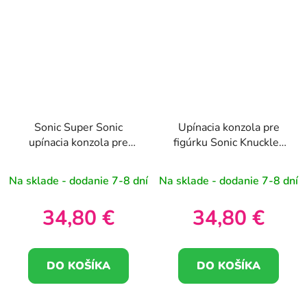
Sonic Super Sonic
Upínacia konzola pre
upínacia konzola pre
figúrku Sonic Knuckles
figúrky Cable guy 21cm
Cable guy 21cm
Na sklade - dodanie 7-8 dní
Na sklade - dodanie 7-8 dní
34,80 €
34,80 €
DO KOŠÍKA
DO KOŠÍKA