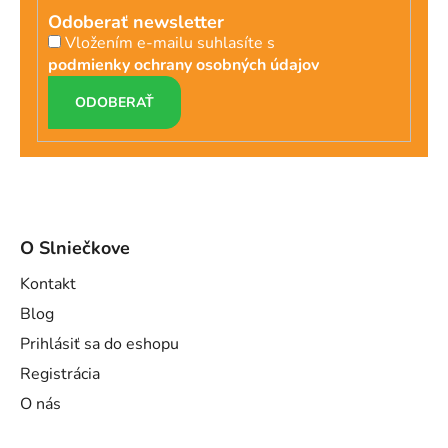
Odoberať newsletter
Vložením e-mailu suhlasíte s
podmienky ochrany osobných údajov
PRIHLÁSIŤ
SA
O Slniečkove
Kontakt
Blog
Prihlásiť sa do eshopu
Registrácia
O nás