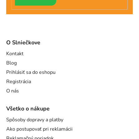
SA
O Slniečkove
Kontakt
Blog
Prihlásiť sa do eshopu
Registrácia
O nás
Všetko o nákupe
Spôsoby dopravy a platby
Ako postupovať pri reklamácii
Reklamačný poriadok