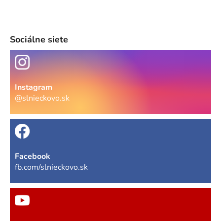
Sociálne siete
Instagram
@slnieckovo.sk
Facebook
fb.com/slnieckovo.sk