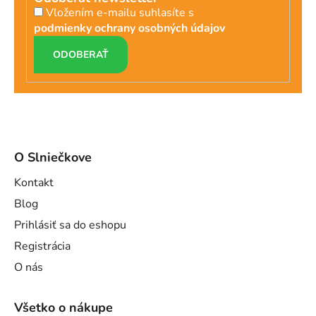
Vložením e-mailu suhlasíte s
podmienky ochrany osobných údajov
PRIHLÁSIŤ
SA
O Slniečkove
Kontakt
Blog
Prihlásiť sa do eshopu
Registrácia
O nás
Všetko o nákupe