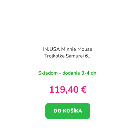
INJUSA Minnie Mouse
Trojkolka Samurai 6V
Baby Rider
Skladom - dodanie 3-4 dni
119,40 €
DO KOŠÍKA