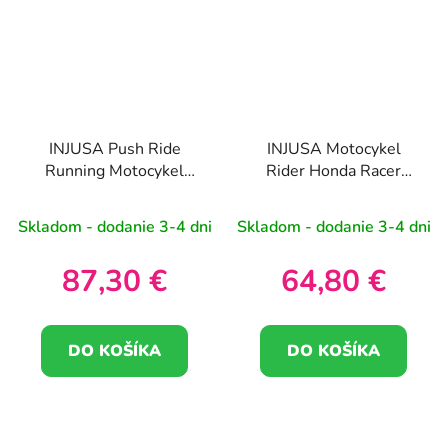
INJUSA Push Ride
INJUSA Motocykel
Running Motocykel
Rider Honda Racer
Winner 750 sx (od 3
Bežecký jazdec
rokov)
Skladom - dodanie 3-4 dni
Skladom - dodanie 3-4 dni
87,30 €
64,80 €
DO KOŠÍKA
DO KOŠÍKA