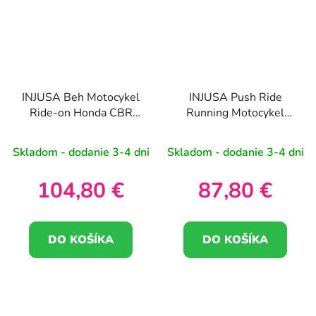
INJUSA Beh Motocykel
INJUSA Push Ride
Ride-on Honda CBR
Running Motocykel
Fireblade Pusher
Winner 750 sx Red
Skladom - dodanie 3-4 dni
Skladom - dodanie 3-4 dni
104,80 €
87,80 €
DO KOŠÍKA
DO KOŠÍKA