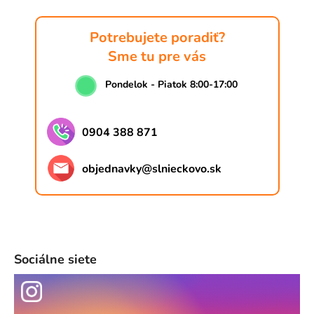
Potrebujete poradiť?
Sme tu pre vás
Pondelok - Piatok 8:00-17:00
0904 388 871
objednavky
@
slnieckovo.sk
Sociálne siete