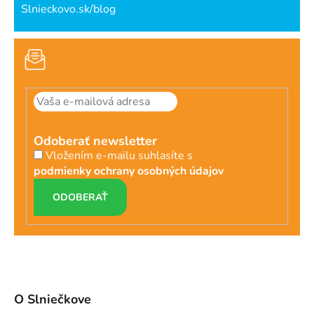
Slnieckovo.sk/blog
Odoberať newsletter
Vložením e-mailu suhlasíte s
podmienky ochrany osobných údajov
PRIHLÁSIŤ
SA
O Slniečkove