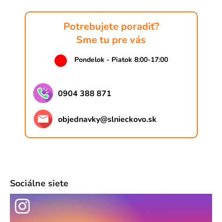
Potrebujete poradiť?
Sme tu pre vás
Pondelok - Piatok 8:00-17:00
0904 388 871
objednavky
@
slnieckovo.sk
Sociálne siete