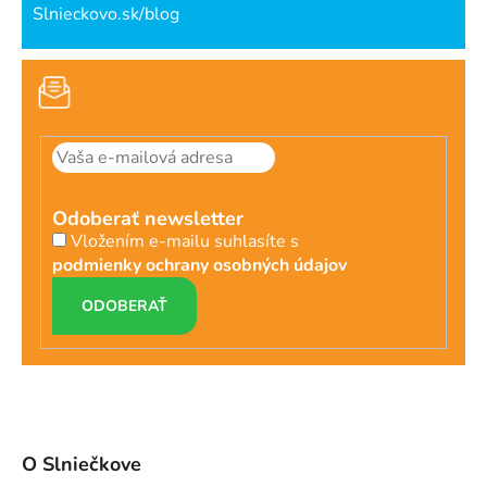
Slnieckovo.sk/blog
Odoberať newsletter
Vložením e-mailu suhlasíte s
podmienky ochrany osobných údajov
PRIHLÁSIŤ
SA
O Slniečkove