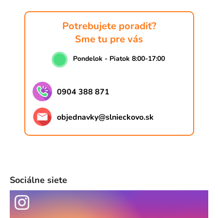
Potrebujete poradiť?
Sme tu pre vás
Pondelok - Piatok 8:00-17:00
0904 388 871
objednavky
@
slnieckovo.sk
Sociálne siete