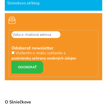
Slnieckovo.sk/blog
Odoberať newsletter
Vložením e-mailu suhlasíte s
podmienky ochrany osobných údajov
PRIHLÁSIŤ
SA
O Slniečkove