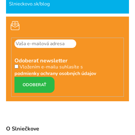
Slnieckovo.sk/blog
Odoberať newsletter
Vložením e-mailu suhlasíte s
podmienky ochrany osobných údajov
PRIHLÁSIŤ
SA
O Slniečkove