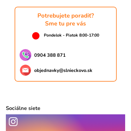
Potrebujete poradiť?
Sme tu pre vás
Pondelok - Piatok 8:00-17:00
0904 388 871
objednavky
@
slnieckovo.sk
Sociálne siete