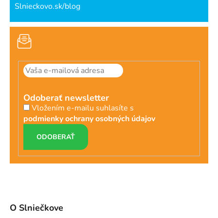
Slnieckovo.sk/blog
Odoberať newsletter
Vložením e-mailu suhlasíte s
podmienky ochrany osobných údajov
PRIHLÁSIŤ
SA
O Slniečkove