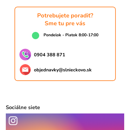
Potrebujete poradiť?
Sme tu pre vás
Pondelok - Piatok 8:00-17:00
0904 388 871
objednavky
@
slnieckovo.sk
Sociálne siete