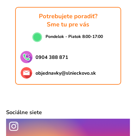
Potrebujete poradiť?
Sme tu pre vás
Pondelok - Piatok 8:00-17:00
0904 388 871
objednavky
@
slnieckovo.sk
Sociálne siete