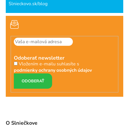
Slnieckovo.sk/blog
Odoberať newsletter
Vložením e-mailu suhlasíte s
podmienky ochrany osobných údajov
PRIHLÁSIŤ
SA
O Slniečkove