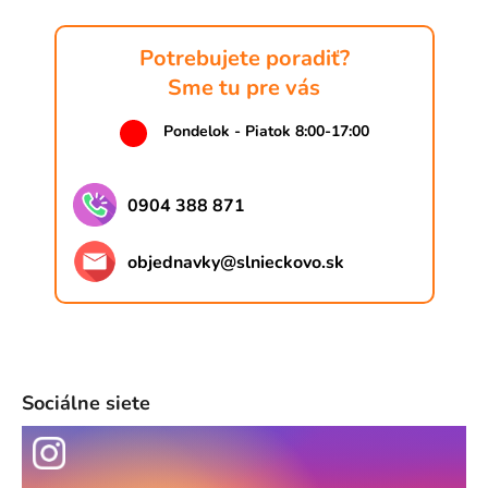
Potrebujete poradiť?
Sme tu pre vás
Pondelok - Piatok 8:00-17:00
0904 388 871
objednavky
@
slnieckovo.sk
Sociálne siete