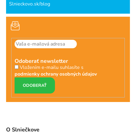
Slnieckovo.sk/blog
Odoberať newsletter
Vložením e-mailu suhlasíte s
podmienky ochrany osobných údajov
PRIHLÁSIŤ
SA
O Slniečkove