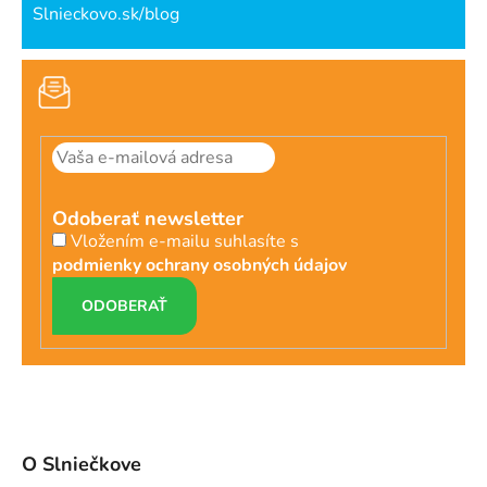
Slnieckovo.sk/blog
Odoberať newsletter
Vložením e-mailu suhlasíte s
podmienky ochrany osobných údajov
PRIHLÁSIŤ
SA
O Slniečkove