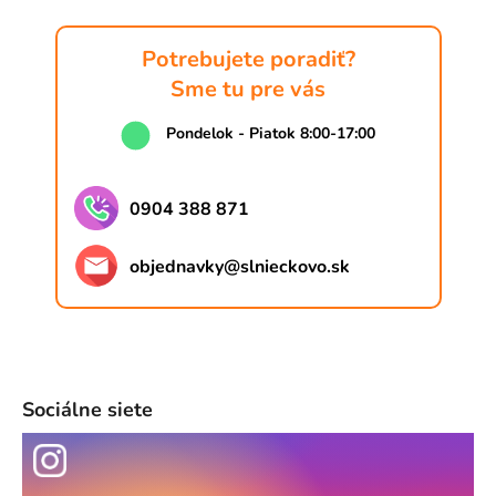
Potrebujete poradiť?
Sme tu pre vás
Pondelok - Piatok 8:00-17:00
0904 388 871
objednavky
@
slnieckovo.sk
Sociálne siete