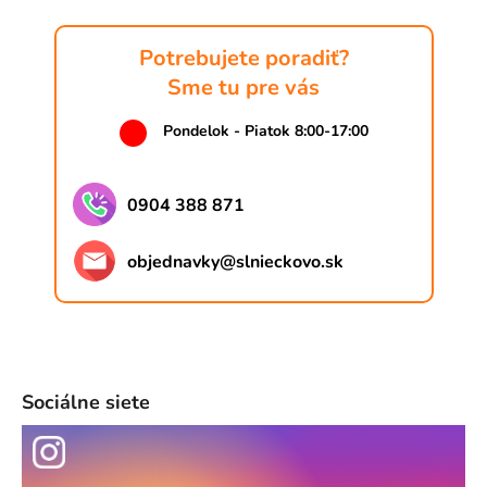
Potrebujete poradiť?
Sme tu pre vás
Pondelok - Piatok 8:00-17:00
0904 388 871
objednavky
@
slnieckovo.sk
Sociálne siete