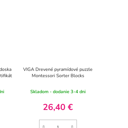
doska
VIGA Drevené pyramídové puzzle
ifikát
Montessori Sorter Blocks
ni
Skladom - dodanie 3-4 dni
26,40 €