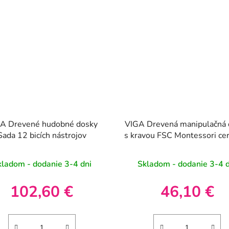
A Drevené hudobné dosky
VIGA Drevená manipulačná 
Sada 12 bicích nástrojov
s kravou FSC Montessori cert
kladom - dodanie 3-4 dni
Skladom - dodanie 3-4 d
102,60 €
46,10 €