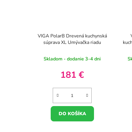
VIGA PolarB Drevená kuchynská
súprava XL Umývačka riadu
kuch
Skladom - dodanie 3-4 dni
S
181 €
DO KOŠÍKA