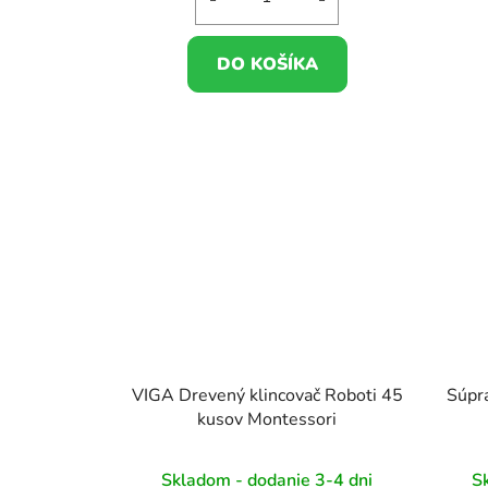
DO KOŠÍKA
VIGA Drevený klincovač Roboti 45
Súpr
kusov Montessori
Skladom - dodanie 3-4 dni
S