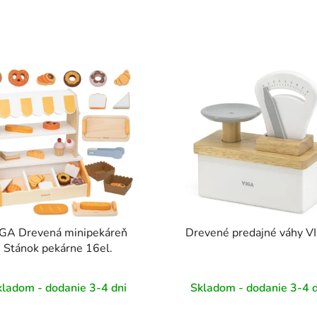
GA Drevená minipekáreň
Drevené predajné váhy V
Stánok pekárne 16el.
kladom - dodanie 3-4 dni
Skladom - dodanie 3-4 d