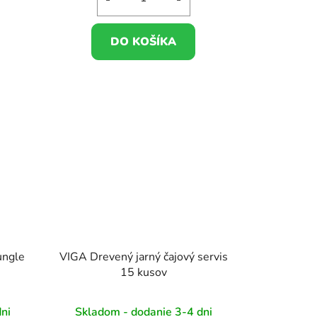
DO KOŠÍKA
ungle
VIGA Drevený jarný čajový servis
15 kusov
ni
Skladom - dodanie 3-4 dni