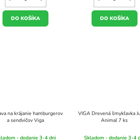
DO KOŠÍKA
DO KOŠÍKA
ava na krájanie hamburgerov
VIGA Drevená šmykľavka J
a sendvičov Viga
Animal 7 ks
kladom - dodanie 3-4 dni
Skladom - dodanie 3-4 d