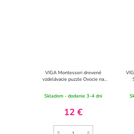
VIGA Montessori drevené
VIG
vzdelávacie puzzle Ovocie na
krájanie
Skladom - dodanie 3-4 dni
S
12 €