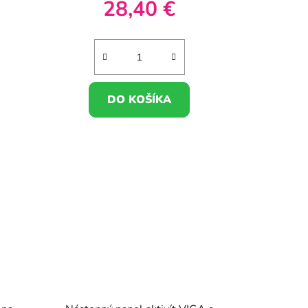
28,40 €
DO KOŠÍKA