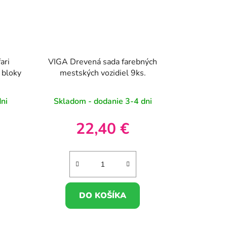
ari
VIGA Drevená sada farebných
 bloky
mestských vozidiel 9ks.
ni
Skladom - dodanie 3-4 dni
22,40 €
DO KOŠÍKA