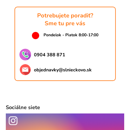
Potrebujete poradiť?
Sme tu pre vás
Pondelok - Piatok 8:00-17:00
0904 388 871
objednavky
@
slnieckovo.sk
Sociálne siete