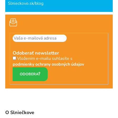
Slnieckovo.sk/blog
Odoberať newsletter
Vložením e-mailu suhlasíte s
podmienky ochrany osobných údajov
PRIHLÁSIŤ
SA
O Slniečkove