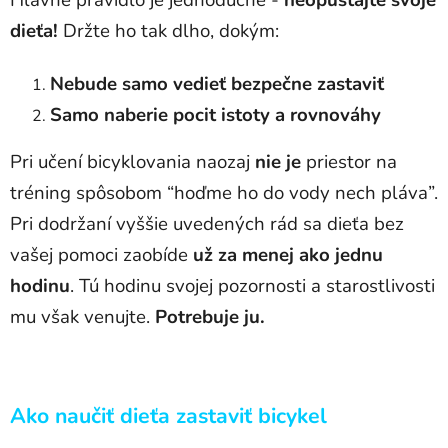
dieťa!
Držte ho tak dlho, dokým:
Nebude samo vedieť bezpečne zastaviť
Samo naberie pocit istoty a rovnováhy
Pri učení bicyklovania naozaj
nie je
priestor na
tréning spôsobom “hoďme ho do vody nech pláva”.
Pri dodržaní vyššie uvedených rád sa dieťa bez
vašej pomoci zaobíde
už za menej ako jednu
hodinu
. Tú hodinu svojej pozornosti a starostlivosti
mu však venujte.
Potrebuje ju.
Ako naučiť dieťa zastaviť bicykel