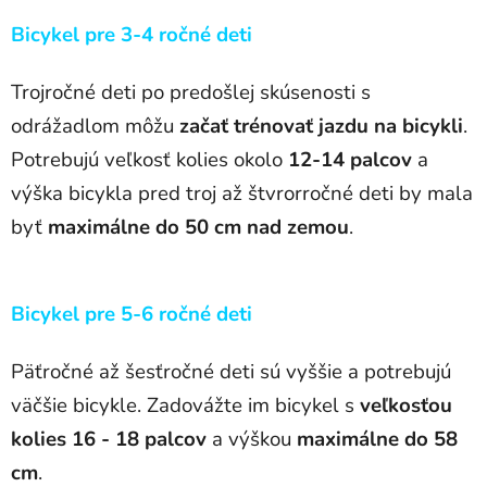
Bicykel pre 3-4 ročné deti
Trojročné deti po predošlej skúsenosti s
odrážadlom môžu
začať trénovať jazdu na bicykli
.
Potrebujú veľkosť kolies okolo
12-14 palcov
a
výška bicykla pred troj až štvrorročné deti by mala
byť
maximálne do 50 cm nad zemou
.
Bicykel pre 5-6 ročné deti
Päťročné až šesťročné deti sú vyššie a potrebujú
väčšie bicykle. Zadovážte im bicykel s
veľkosťou
kolies 16 - 18 palcov
a výškou
maximálne do 58
cm
.