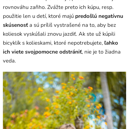
rovnováhu zaňho. Zvážte preto ich kúpu, resp.
použitie len u detí, ktoré majú
predošlú negatívnu
skúsenosť
a sú príliš vystrašené na to, aby bez
koliesok vyskúšali znovu jazdiť. Ak ste už kúpili
bicyklík s kolieskami, ktoré nepotrebujete,
ľahko
ich viete svojpomocne odstrániť
, nie je to žiadna
veda.