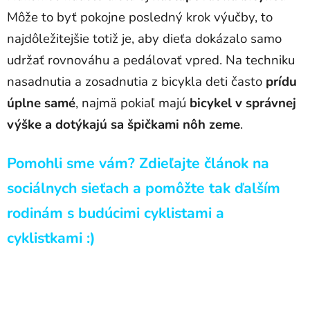
Môže to byť pokojne posledný krok výučby, to
najdôležitejšie totiž je, aby dieťa dokázalo samo
udržať rovnováhu a pedálovať vpred. Na techniku
nasadnutia a zosadnutia z bicykla deti často
prídu
úplne samé
, najmä pokiaľ majú
bicykel v správnej
výške a dotýkajú sa špičkami nôh zeme
.
Pomohli sme vám? Zdieľajte článok na
sociálnych sieťach a pomôžte tak ďalším
rodinám s budúcimi cyklistami a
cyklistkami :)