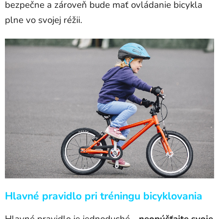
bezpečne a zároveň bude mať ovládanie bicykla
plne vo svojej réžii.
Hlavné pravidlo pri tréningu bicyklovania
Hlavné pravidlo je jednoduché -
neopúšťajte svoje