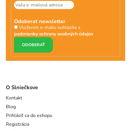
Odoberať newsletter
Vložením e-mailu suhlasíte s
podmienky ochrany osobných údajov
PRIHLÁSIŤ
SA
O Slniečkove
Kontakt
Blog
Prihlásiť sa do eshopu
Registrácia