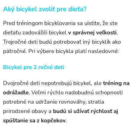
Aký bicykel zvoliť pre dieťa?
Pred tréningom bicyklovania sa uistite, že ste
dieťaťu zadovážili bicykel
v správnej veľkosti
.
Trojročné deti budú potrebovať iný bicyklík ako
päťročné. Pri výbere bicykla platí nasledovné:
Bicykel pre 2 ročné deti
Dvojročné deti nepotrebujú bicykel, ale
tréning na
odrážadle
. Veľmi rýchlo nadobudnú schopnosti
potrebné na udržanie rovnováhy, stratia
prirodzené obavy a
budú si užívať rýchlosť aj
spúšťanie sa z kopčekov
.