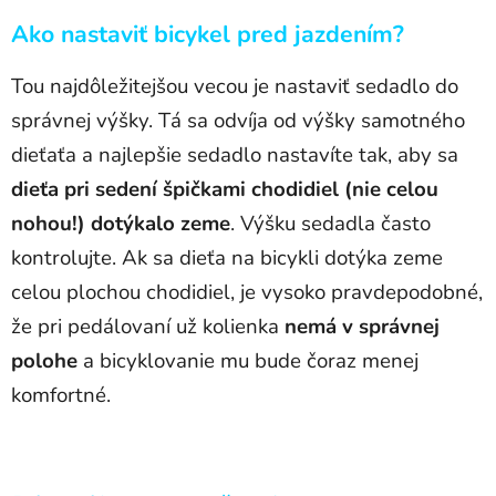
Ako nastaviť bicykel pred jazdením?
Tou najdôležitejšou vecou je nastaviť sedadlo do
správnej výšky. Tá sa odvíja od výšky samotného
dieťaťa a najlepšie sedadlo nastavíte tak, aby sa
dieťa pri sedení špičkami chodidiel (nie celou
nohou!) dotýkalo zeme
. Výšku sedadla často
kontrolujte. Ak sa dieťa na bicykli dotýka zeme
celou plochou chodidiel, je vysoko pravdepodobné,
že pri pedálovaní už kolienka
nemá v správnej
polohe
a bicyklovanie mu bude čoraz menej
komfortné.