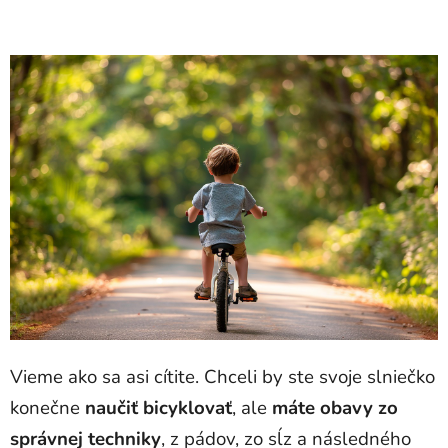
Vieme ako sa asi cítite. Chceli by ste svoje slniečko
konečne
naučiť bicyklovať
, ale
máte obavy zo
správnej techniky
, z pádov, zo sĺz a následného