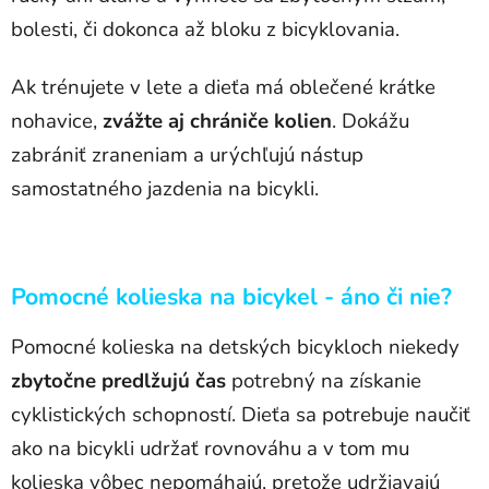
bolesti, či dokonca až bloku z bicyklovania.
Ak trénujete v lete a dieťa má oblečené krátke
nohavice,
zvážte aj chrániče kolien
. Dokážu
zabrániť zraneniam a urýchľujú nástup
samostatného jazdenia na bicykli.
Pomocné kolieska na bicykel - áno či nie?
Pomocné kolieska na detských bicykloch niekedy
zbytočne predlžujú čas
potrebný na získanie
cyklistických schopností. Dieťa sa potrebuje naučiť
ako na bicykli udržať rovnováhu a v tom mu
kolieska vôbec nepomáhajú, pretože udržiavajú