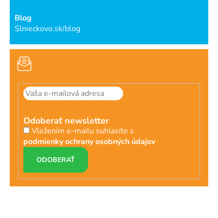
Blog
Slnieckovo.sk/blog
Odoberať newsletter
Vložením e-mailu suhlasíte s
podmienky ochrany osobných údajov
PRIHLÁSIŤ
SA