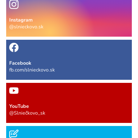
Instagram
@slnieckovo.sk
Facebook
fb.com/slnieckovo.sk
YouTube
@Slniečkovo_sk