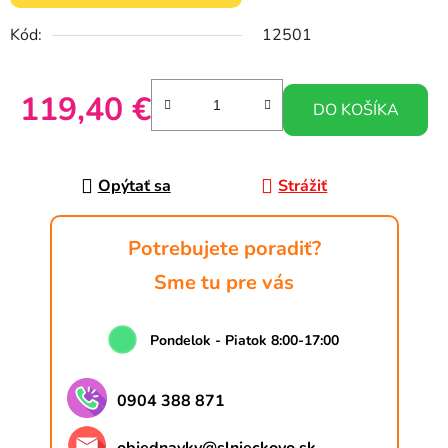
Kód:
12501
119,40 €
DO KOŠÍKA
Jednotková cena:
Opýtať sa
Strážiť
Potrebujete poradiť?
Sme tu pre vás
Pondelok - Piatok 8:00-17:00
0904 388 871