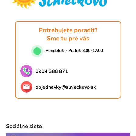
i
e
Potrebujete poradiť?
Sme tu pre vás
Pondelok - Piatok 8:00-17:00
0904 388 871
objednavky
@
slnieckovo.sk
Sociálne siete