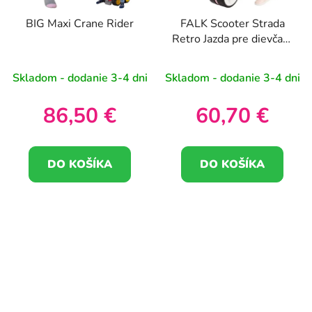
BIG Maxi Crane Rider
FALK Scooter Strada
Retro Jazda pre dievčatá
Tiché pneumatiky od 1
roka
Skladom - dodanie 3-4 dni
Skladom - dodanie 3-4 dni
86,50 €
60,70 €
DO KOŠÍKA
DO KOŠÍKA