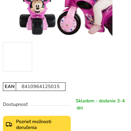
EAN
8410964125015
Skladom - dodanie 3-4
Dostupnosť
dni
Pozrieť možnosti
doručenia