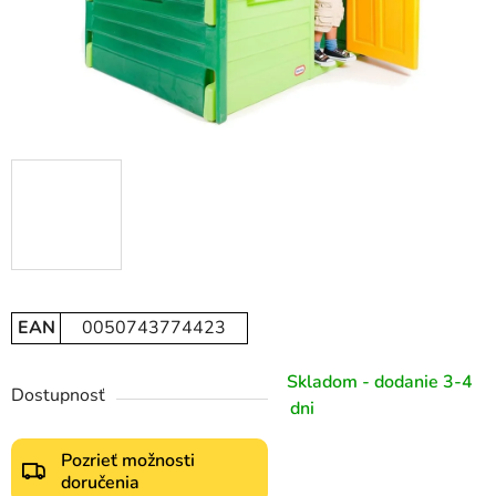
EAN
0050743774423
Skladom - dodanie 3-4
Dostupnosť
dni
Pozrieť možnosti
doručenia