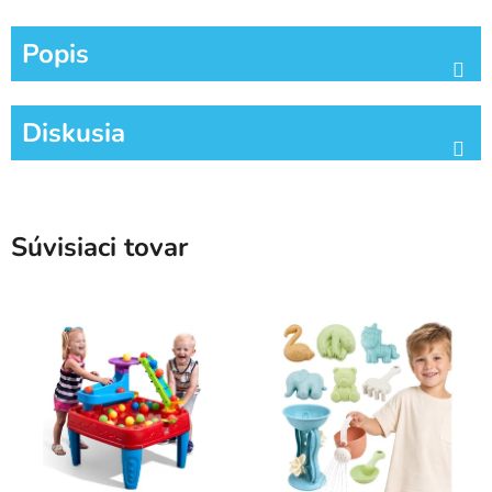
Popis
Diskusia
Súvisiaci tovar