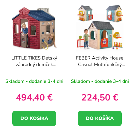
LITTLE TIKES Detský
FEBER Activity House
záhradný domček
Casual Multifunkčný
Townhouse
domček 6 v 1 s
pripojenými hrami
Skladom - dodanie 3-4 dni
Skladom - dodanie 3-4 dni
494,40 €
224,50 €
DO KOŠÍKA
DO KOŠÍKA