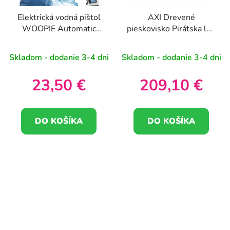
Elektrická vodná pištoľ
AXI Drevené
WOOPIE Automatic
pieskovisko Pirátska loď
Blaster
Doris s úložným
priestorom + kryt 153
Skladom - dodanie 3-4 dni
Skladom - dodanie 3-4 dni
cm
23,50 €
209,10 €
DO KOŠÍKA
DO KOŠÍKA