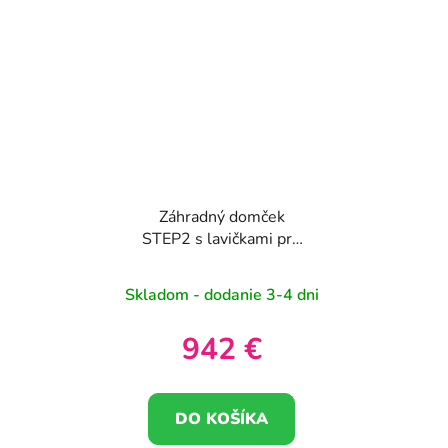
Záhradný domček
STEP2 s lavičkami pre
deti
Skladom - dodanie 3-4 dni
942 €
DO KOŠÍKA