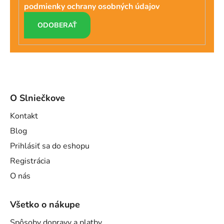
podmienky ochrany osobných údajov
PRIHLÁSIŤ
SA
O Slniečkove
Kontakt
Blog
Prihlásiť sa do eshopu
Registrácia
O nás
Všetko o nákupe
Spôsoby dopravy a platby