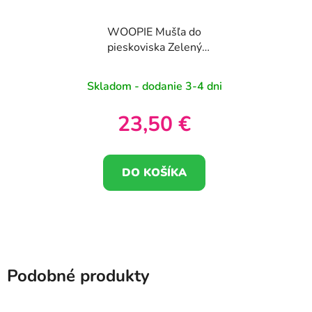
WOOPIE Mušľa do
pieskoviska Zelený
suchý bazén 3v1 1 ks
Skladom - dodanie 3-4 dni
23,50 €
DO KOŠÍKA
Podobné produkty