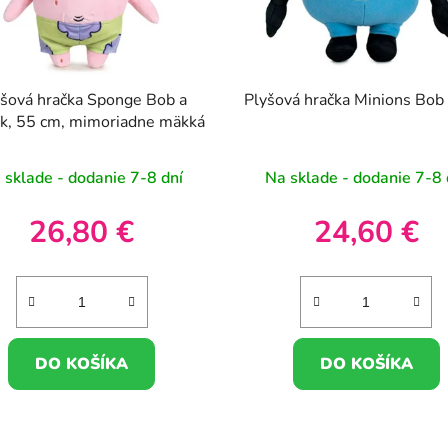
yšová hračka Sponge Bob a
Plyšová hračka Minions Bo
ck, 55 cm, mimoriadne mäkká
 sklade - dodanie 7-8 dní
Na sklade - dodanie 7-8 
26,80 €
24,60 €
DO KOŠÍKA
DO KOŠÍKA