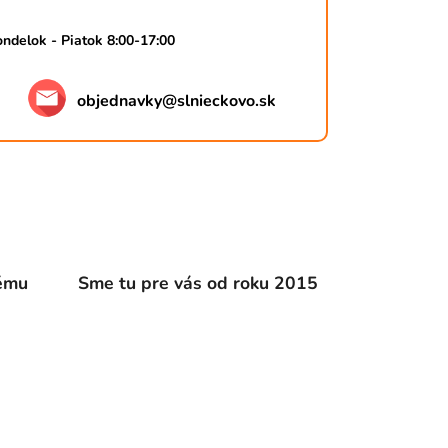
ndelok - Piatok 8:00-17:00
objednavky
@
slnieckovo.sk
dému
Sme tu pre vás od roku 2015