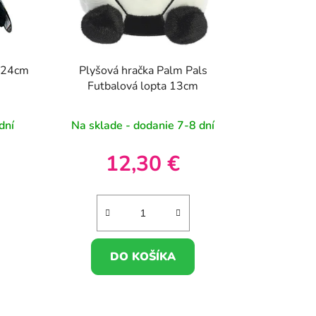
b 24cm
Plyšová hračka Palm Pals
Futbalová lopta 13cm
dní
Na sklade - dodanie 7-8 dní
12,30 €
DO KOŠÍKA