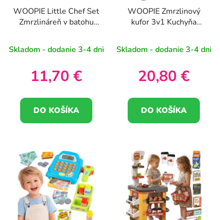
WOOPIE Little Chef Set
WOOPIE Zmrzlinový
Zmrzlináreň v batohu
kufor 3v1 Kuchyňa
36 ks
Zmrzlináreň Prenosný
62 ks
Skladom - dodanie 3-4 dni
Skladom - dodanie 3-4 dni
11,70 €
20,80 €
DO KOŠÍKA
DO KOŠÍKA