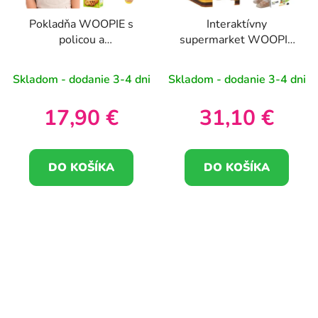
Pokladňa WOOPIE s
Interaktívny
policou a
supermarket WOOPIE
príslušenstvom
pre detské
príslušenstvo
Skladom - dodanie 3-4 dni
Skladom - dodanie 3-4 dni
17,90 €
31,10 €
DO KOŠÍKA
DO KOŠÍKA