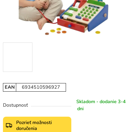
EAN
6934510596927
Skladom - dodanie 3-4
Dostupnosť
dni
Pozrieť možnosti
doručenia