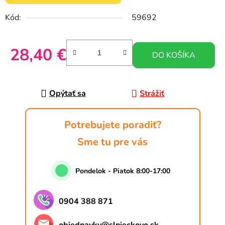
Kód:
59692
28,40 €
DO KOŠÍKA
Jednotková cena:
Opýtať sa
Strážiť
Potrebujete poradiť?
Sme tu pre vás
Pondelok - Piatok 8:00-17:00
0904 388 871