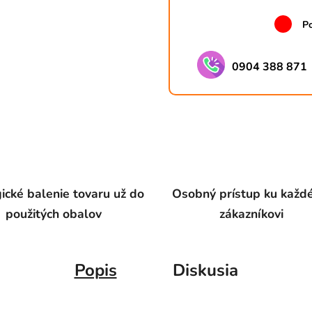
Po
0904 388 871
ické balenie tovaru už do
Osobný prístup ku kaž
použitých obalov
zákazníkovi
Popis
Diskusia