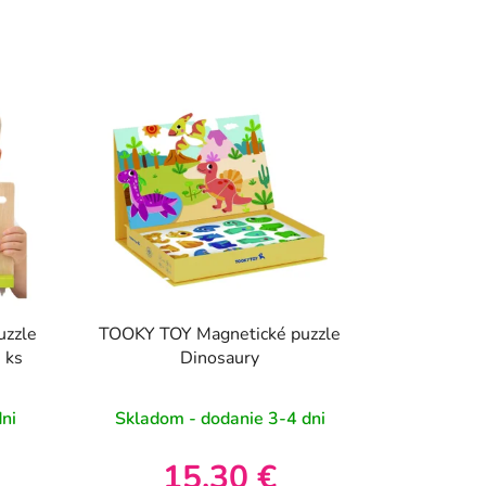
uzzle
TOOKY TOY Magnetické puzzle
 ks
Dinosaury
ni
Skladom - dodanie 3-4 dni
15,30 €