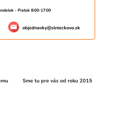
ndelok - Piatok 8:00-17:00
objednavky
@
slnieckovo.sk
dému
Sme tu pre vás od roku 2015