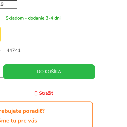
19
Skladom - dodanie 3-4 dni
44741
DO KOŠÍKA
Strážiť
rebujete poradiť?
Sme tu pre vás