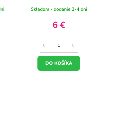
ni
Skladom - dodanie 3-4 dni
6 €
DO KOŠÍKA