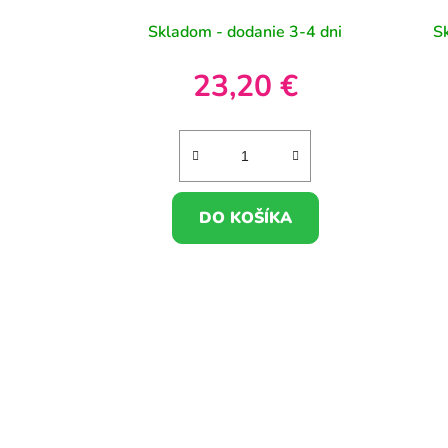
Skladom - dodanie 3-4 dni
S
23,20 €
DO KOŠÍKA