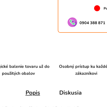
Po
0904 388 871
ické balenie tovaru už do
Osobný prístup ku kaž
použitých obalov
zákazníkovi
Popis
Diskusia