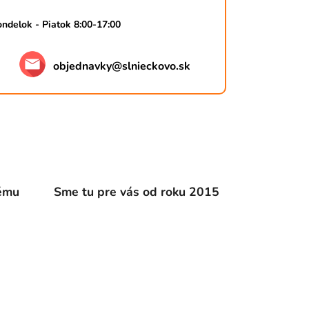
ndelok - Piatok 8:00-17:00
objednavky
@
slnieckovo.sk
dému
Sme tu pre vás od roku 2015