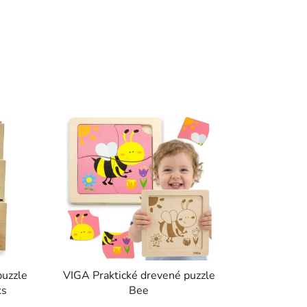
uzzle
VIGA Praktické drevené puzzle
ks
Bee