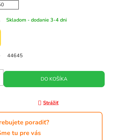
50
Skladom - dodanie 3-4 dni
44645
DO KOŠÍKA
Strážiť
rebujete poradiť?
Sme tu pre vás