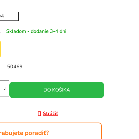
94
Skladom - dodanie 3-4 dni
50469
DO KOŠÍKA
Strážiť
rebujete poradiť?