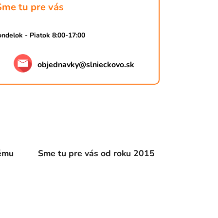
Sme tu pre vás
ndelok - Piatok 8:00-17:00
objednavky
@
slnieckovo.sk
dému
Sme tu pre vás od roku 2015