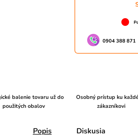
Po
0904 388 871
ické balenie tovaru už do
Osobný prístup ku kaž
použitých obalov
zákazníkovi
Popis
Diskusia