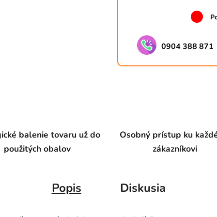
Po
0904 388 871
ické balenie tovaru už do
Osobný prístup ku kaž
použitých obalov
zákazníkovi
Popis
Diskusia