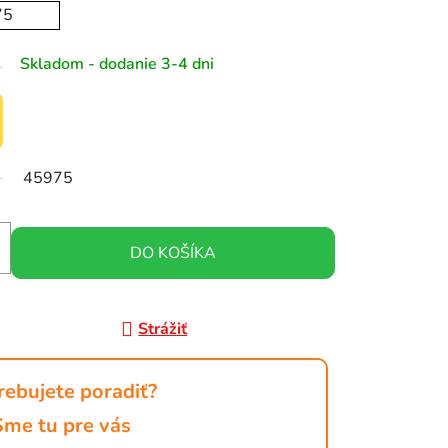
75
Skladom - dodanie 3-4 dni
45975
DO KOŠÍKA
Strážiť
rebujete poradiť?
Sme tu pre vás