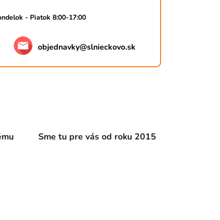
ndelok - Piatok 8:00-17:00
objednavky
@
slnieckovo.sk
dému
Sme tu pre vás od roku 2015