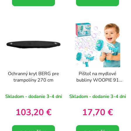
Ochranný kryt BERG pre
Pištoľ na mydlové
trampolíny 270 cm
bubliny WOOPIE 91
otvorov Modrá
Skladom - dodanie 3-4 dni
Skladom - dodanie 3-4 dni
103,20 €
17,70 €