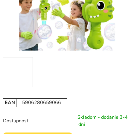
EAN
5906280659066
Skladom - dodanie 3-4
Dostupnosť
dni