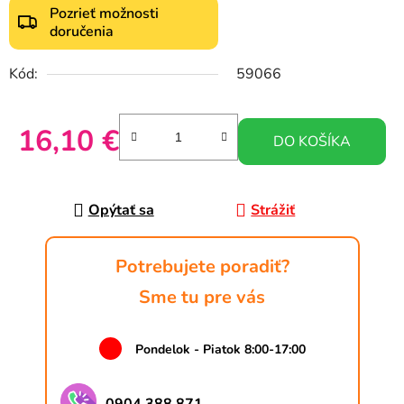
Pozrieť možnosti
doručenia
Kód:
59066
16,10 €
DO KOŠÍKA
Jednotková cena:
Opýtať sa
Strážiť
Potrebujete poradiť?
Sme tu pre vás
Pondelok - Piatok 8:00-17:00