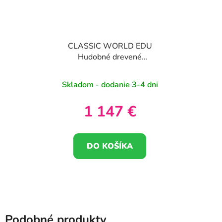
CLASSIC WORLD EDU
Hudobné drevené
ihrisko XXL
Skladom - dodanie 3-4 dni
1 147 €
DO KOŠÍKA
Podobné produkty