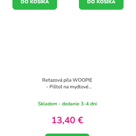
DO KOŠÍKA
DO KOŠÍKA
Reťazová píla WOOPIE
- Pištoľ na mydlové
bubliny
Skladom - dodanie 3-4 dni
13,40 €