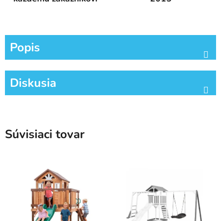
Popis
Diskusia
Súvisiaci tovar