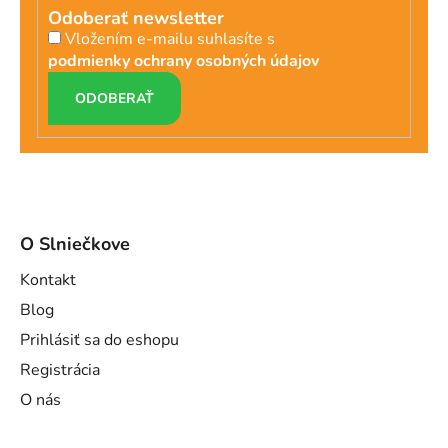
Odoberať newsletter
Vložením e-mailu suhlasíte s
podmienky ochrany osobných údajov
PRIHLÁSIŤ
SA
O Slniečkove
Kontakt
Blog
Prihlásiť sa do eshopu
Registrácia
O nás