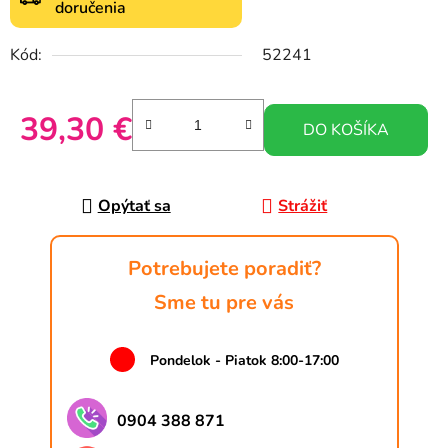
doručenia
Kód:
52241
39,30 €
DO KOŠÍKA
Jednotková cena:
Opýtať sa
Strážiť
Potrebujete poradiť?
Sme tu pre vás
Pondelok - Piatok 8:00-17:00
0904 388 871