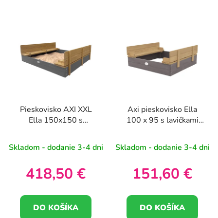
Pieskovisko AXI XXL
Axi pieskovisko Ella
Ella 150x150 s
100 x 95 s lavičkami
lavičkami sivá
sivá
Skladom - dodanie 3-4 dni
Skladom - dodanie 3-4 dni
418,50 €
151,60 €
DO KOŠÍKA
DO KOŠÍKA