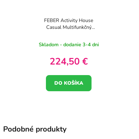
FEBER Activity House
Casual Multifunkčný
domček 6 v 1 s
pripojenými hrami
Skladom - dodanie 3-4 dni
224,50 €
DO KOŠÍKA
Podobné produkty