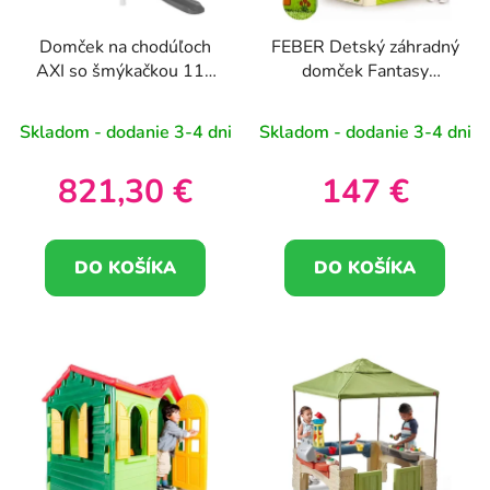
Domček na chodúľoch
FEBER Detský záhradný
AXI so šmýkačkou 118
domček Fantasy
cm
Letterbox
Skladom - dodanie 3-4 dni
Skladom - dodanie 3-4 dni
821,30 €
147 €
DO KOŠÍKA
DO KOŠÍKA