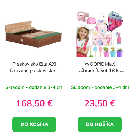
Pieskovisko Ella AXI
WOOPIE Malý
Drevené pieskovisko s
záhradník Set 18 ks
lavičkami
Jednorožec
Skladom - dodanie 3-4 dni
Skladom - dodanie 3-4 dni
168,50 €
23,50 €
DO KOŠÍKA
DO KOŠÍKA