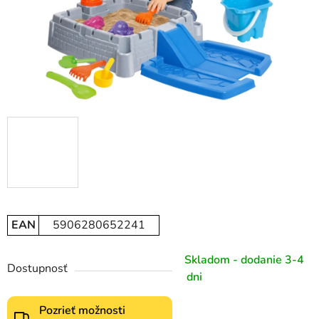
EAN
5906280652241
Skladom - dodanie 3-4
Dostupnosť
dni
Pozrieť možnosti