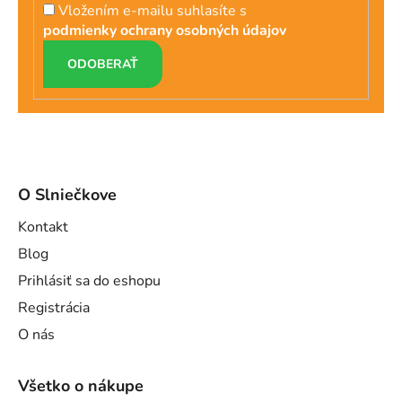
Vložením e-mailu suhlasíte s
podmienky ochrany osobných údajov
PRIHLÁSIŤ
SA
O Slniečkove
Kontakt
Blog
Prihlásiť sa do eshopu
Registrácia
O nás
Všetko o nákupe