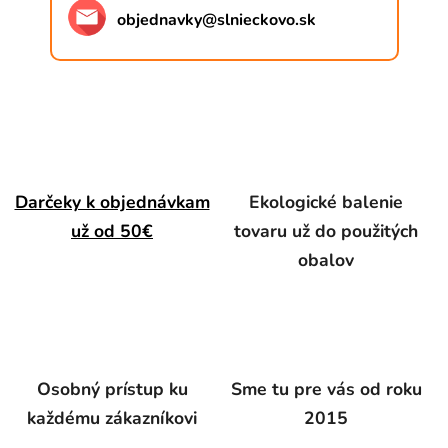
objednavky
@
slnieckovo.sk
Darčeky k objednávkam
Ekologické balenie
už od 50€
tovaru už do použitých
obalov
Osobný prístup ku
Sme tu pre vás od roku
každému zákazníkovi
2015