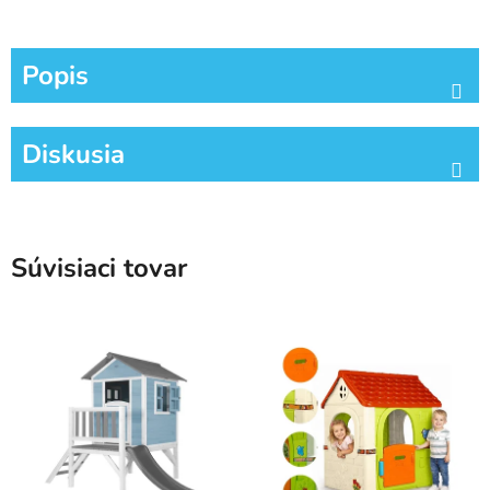
Popis
Diskusia
Súvisiaci tovar