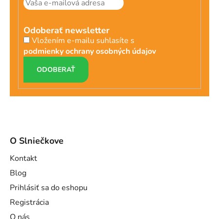
Odoberať newsletter
Vložením e-mailu suhlasíte s
podmienky ochrany osobných údajov
PRIHLÁSIŤ
SA
O Slniečkove
Kontakt
Blog
Prihlásiť sa do eshopu
Registrácia
O nás