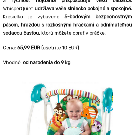
a
rýchlosť hojdania prispôsobuje veku bábätka.
WhisperQuiet
udržiava vaše slniečko pokojné a spokojné.
Kresielko je vybavené
5-bodovým bezpečnostným
pásom, hrazdou s rozkošnými hračkami a odnímateľnou
sedacou časťou,
ktorú môžete oprať v práčke.
Cena:
65,99
EUR
(ušetríte 10 EUR)
Vhodné:
od narodenia do 9 kg