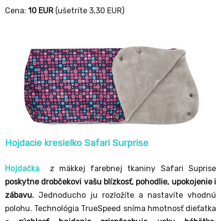
Cena:
10 EUR
(ušetríte 3,30 EUR)
Hojdacie kresielko Safari Surprise
Hojdačka
z mäkkej farebnej tkaniny Safari Suprise
poskytne drobčekovi vašu blízkosť, pohodlie, upokojenie i
zábavu.
Jednoducho ju rozložíte a nastavíte vhodnú
polohu. Technológia TrueSpeed sníma hmotnosť dieťatka