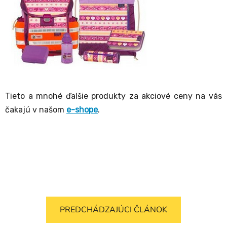
Tieto a mnohé ďalšie produkty za akciové ceny na vás
čakajú v našom
e-shope
.
PREDCHÁDZAJÚCI ČLÁNOK