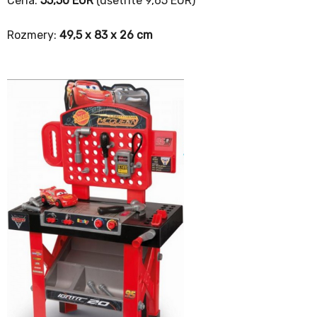
Cena:
55,50 EUR
(ušetríte 9,65 EUR)
Rozmery:
49,5 x 83 x 26 cm