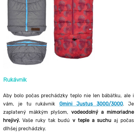
Rukávnik
Aby bolo počas prechádzky teplo nie len bábätku, ale i
vám, je tu rukávnik
Gmini Justus 3000/3000
. Je
zaplatený mäkkým plyšom,
vodeodolný a mimoriadne
hrejivý.
Vaše ruky tak budú
v teple a suchu
aj počas
dlhšej prechádzky.