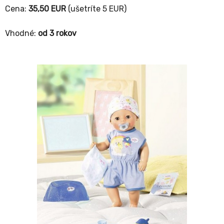
Cena:
35,50 EUR
(ušetríte 5 EUR)
Vhodné:
od 3 rokov