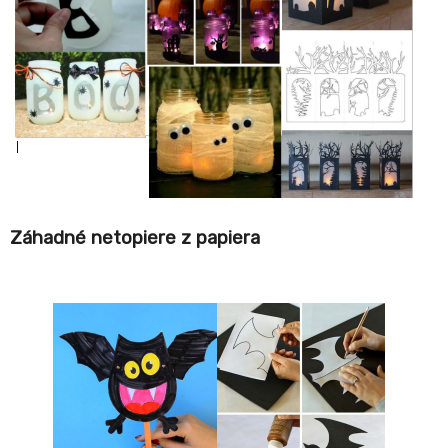
Záhadné netopiere z papiera