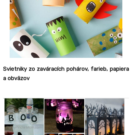
Svietniky zo zaváracích pohárov, farieb, papiera
a obväzov