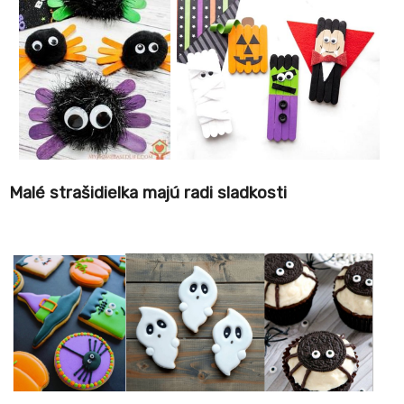
Malé strašidielka majú radi sladkosti