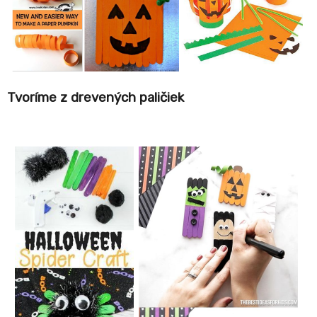
Tvoríme z drevených paličiek