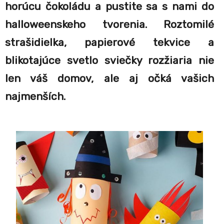
horúcu čokoládu a pustite sa s nami do
halloweenskeho tvorenia. Roztomilé
strašidielka, papierové tekvice a
blikotajúce svetlo sviečky rozžiaria nie
len váš domov, ale aj očká vašich
najmenších.