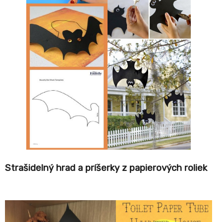
Strašidelný hrad a príšerky z papierových roliek