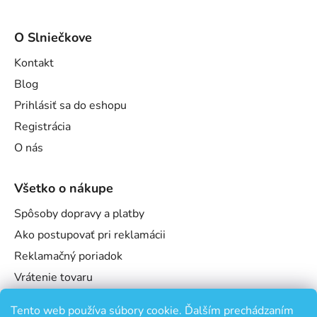
O Slniečkove
Kontakt
Blog
Prihlásiť sa do eshopu
Registrácia
O nás
Všetko o nákupe
Spôsoby dopravy a platby
Ako postupovať pri reklamácii
Reklamačný poriadok
Vrátenie tovaru
Obchodné podmienky
Tento web používa súbory cookie. Ďalším prechádzaním