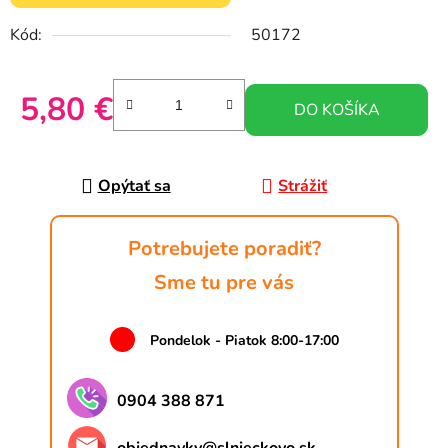
Kód:
50172
5,80 €
DO KOŠÍKA
Jednotková cena:
Opýtať sa
Strážiť
Potrebujete poradiť?
Sme tu pre vás
Pondelok - Piatok 8:00-17:00
0904 388 871