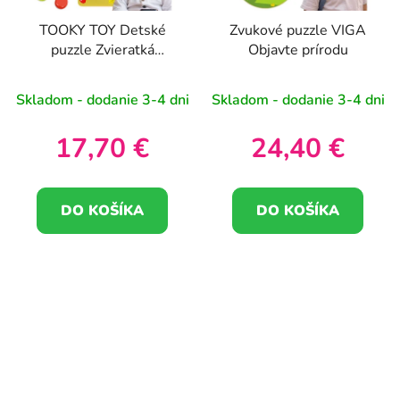
TOOKY TOY Detské
Zvukové puzzle VIGA
puzzle Zvieratká
Objavte prírodu
Zodpovedajúce učenie
tvarov Farby + dosky
Skladom - dodanie 3-4 dni
Skladom - dodanie 3-4 dni
17,70 €
24,40 €
DO KOŠÍKA
DO KOŠÍKA